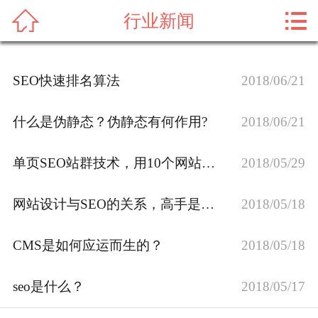



行业新闻
首页
关于我们
SEO快速排名算法
2018/06/21
新闻动态
什么是伪静态？伪静态有何作用?
2018/06/21
成功案例
单页SEO站群技术，用10个网站优化排名！
2018/05/29
企业团队
网站设计与SEO的关系，高手是从这4个维度分析的！
2018/05/18
专业服务
联系我们
CMS是如何应运而生的？
2018/05/18
seo是什么？
2018/05/17