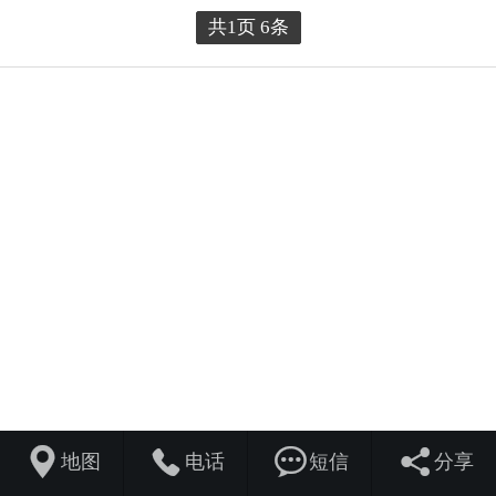
共1页 6条




地图
电话
短信
分享